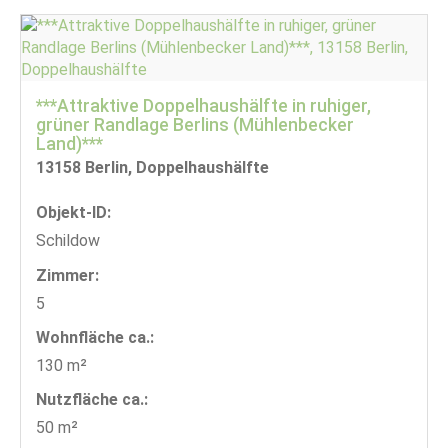
***Attraktive Doppelhaushälfte in ruhiger,
grüner Randlage Berlins (Mühlenbecker
Land)***
13158 Berlin, Doppelhaushälfte
Objekt-ID:
Schildow
Zimmer:
5
Wohnfläche ca.:
130 m²
Nutzfläche ca.:
50 m²