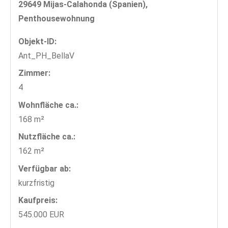
29649 Mijas-Calahonda (Spanien),
Penthousewohnung
Objekt-ID:
Ant_PH_BellaV
Zimmer:
4
Wohnfläche ca.:
168 m²
Nutzfläche ca.:
162 m²
Verfügbar ab:
kurzfristig
Kaufpreis:
545.000 EUR