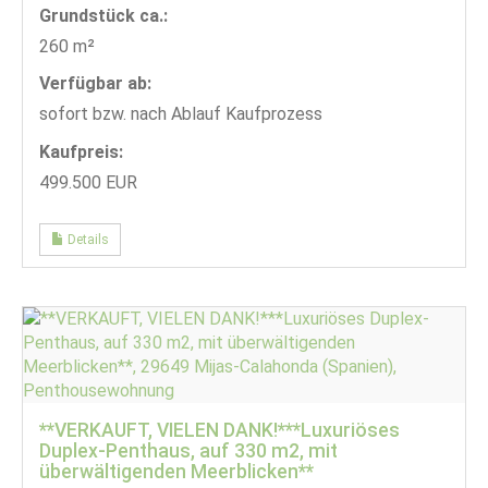
Grund­stück ca.:
260 m²
Verfügbar ab:
sofort bzw. nach Ablauf Kaufprozess
Kaufpreis:
499.500 EUR
Details
**VERKAUFT, VIELEN DANK!***Luxuriöses
Duplex-Penthaus, auf 330 m2, mit
überwältigenden Meerblicken**