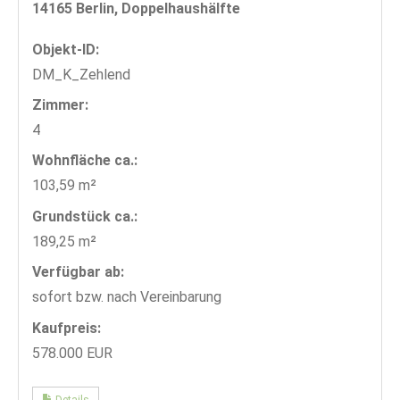
14165 Berlin, Doppelhaushälfte
Objekt-ID:
DM_K_Zehlend
Zimmer:
4
Wohnfläche ca.:
103,59 m²
Grund­stück ca.:
189,25 m²
Verfügbar ab:
sofort bzw. nach Vereinbarung
Kaufpreis:
578.000 EUR
Details