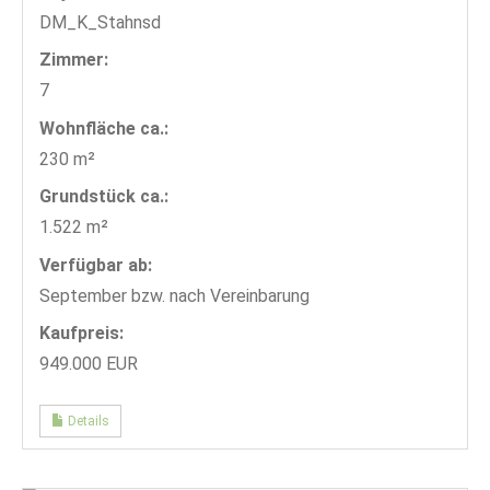
DM_K_Stahnsd
Zimmer:
7
Wohnfläche ca.:
230 m²
Grund­stück ca.:
1.522 m²
Verfügbar ab:
September bzw. nach Vereinbarung
Kaufpreis:
949.000 EUR
Details