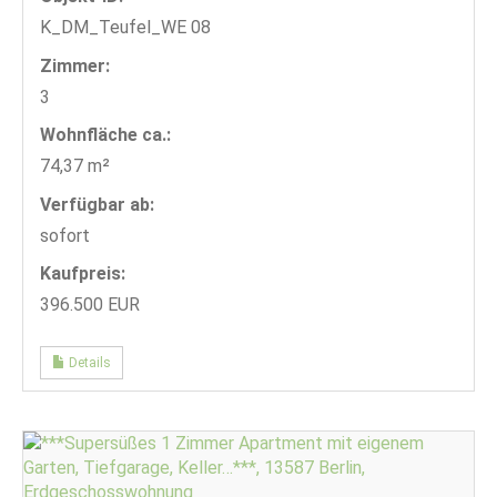
K_DM_Teufel_WE 08
Zimmer:
3
Wohnfläche ca.:
74,37 m²
Verfügbar ab:
sofort
Kaufpreis:
396.500 EUR
Details