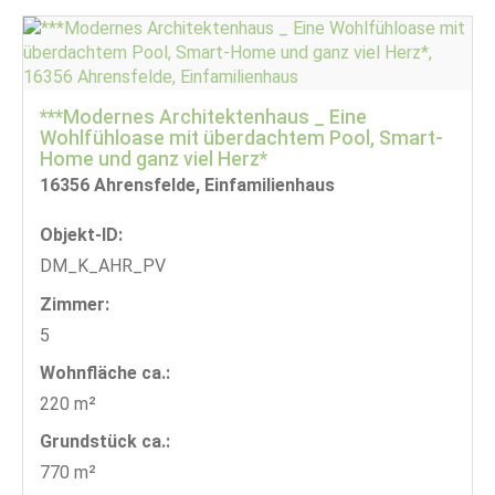
***Modernes Architektenhaus _ Eine
Wohlfühloase mit überdachtem Pool, Smart-
Home und ganz viel Herz*
16356 Ahrensfelde, Einfamilienhaus
Objekt-ID:
DM_K_AHR_PV
Zimmer:
5
Wohnfläche ca.:
220 m²
Grund­stück ca.:
770 m²