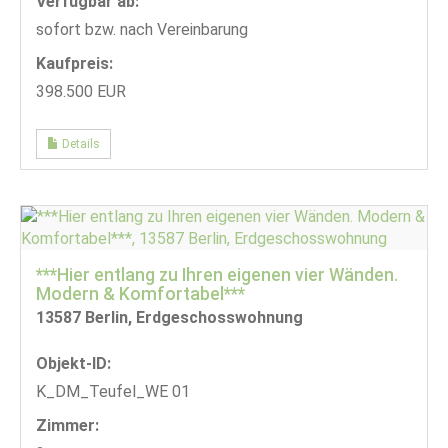
Verfügbar ab:
sofort bzw. nach Vereinbarung
Kaufpreis:
398.500 EUR
Details
***Hier entlang zu Ihren eigenen vier Wänden.
Modern & Komfortabel***
13587 Berlin, Erdgeschosswohnung
Objekt-ID:
K_DM_Teufel_WE 01
Zimmer: