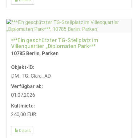
***Ein geschützter TG-Stellplatz im
Villenquartier „Diplomaten Park***
10785 Berlin, Parken
Objekt-ID:
DM_TG_Clara_AD
Verfügbar ab:
01.07.2026
Kaltmiete:
240,00 EUR
Details