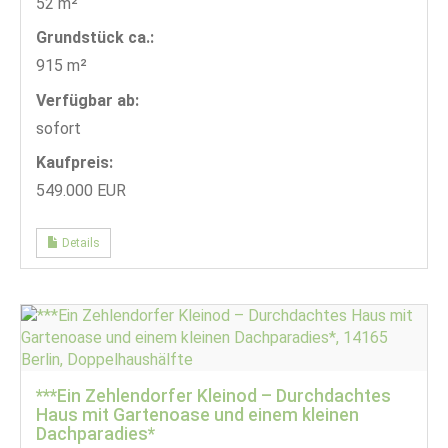
52 m²
Grund­stück ca.:
915 m²
Verfügbar ab:
sofort
Kaufpreis:
549.000 EUR
Details
***Ein Zehlendorfer Kleinod – Durchdachtes
Haus mit Gartenoase und einem kleinen
Dachparadies*