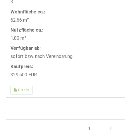
3
Wohnfläche ca.:
62,66 m²
Nutzfläche ca.:
1,80 m²
Verfügbar ab:
sofort bzw. nach Vereinbarung
Kaufpreis:
329.500 EUR
Details
1
2