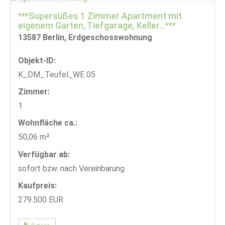
***Supersüßes 1 Zimmer Apartment mit
eigenem Garten, Tiefgarage, Keller…***
13587 Berlin, Erdgeschosswohnung
Objekt-ID:
K_DM_Teufel_WE 05
Zimmer:
1
Wohnfläche ca.:
50,06 m²
Verfügbar ab:
sofort bzw. nach Vereinbarung
Kaufpreis:
279.500 EUR