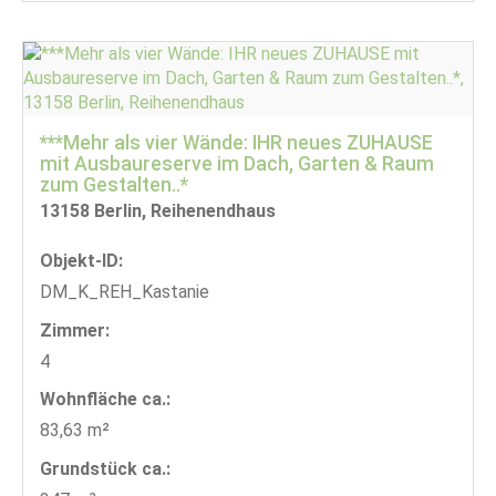
***Mehr als vier Wände: IHR neues ZUHAUSE
mit Ausbaureserve im Dach, Garten & Raum
zum Gestalten..*
13158 Berlin, Reihenendhaus
Objekt-ID:
DM_K_REH_Kastanie
Zimmer:
4
Wohnfläche ca.:
83,63 m²
Grund­stück ca.: