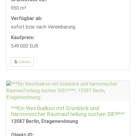
950 m²
Verfügbar ab:
sofort bzw. nach Vereinbarung
Kaufpreis:
549.000 EUR
Details
***Ein Westbalkon mit Grünblick und
harmonischer Raumaufteilung suchen SIE!!!***
13587 Berlin, Etagenwohnung
Objekt-ID: