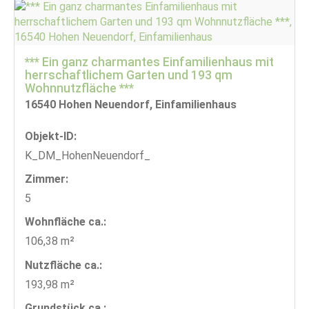
*** Ein ganz charmantes Einfamilienhaus mit
herrschaftlichem Garten und 193 qm
Wohnnutzfläche ***
16540 Hohen Neuendorf, Einfamilienhaus
Objekt-ID:
K_DM_HohenNeuendorf_
Zimmer:
5
Wohnfläche ca.:
106,38 m²
Nutzfläche ca.:
193,98 m²
Grund­stück ca.: