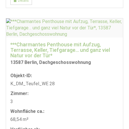
Details
***Charmantes Penthouse mit Aufzug,
Terrasse, Keller, Tiefgarage… und ganz viel
Natur vor der Tür*
13587 Berlin, Dachgeschosswohnung
Objekt-ID:
K_DM_Teufel_WE 28
Zimmer:
3
Wohnfläche ca.:
68,54 m²