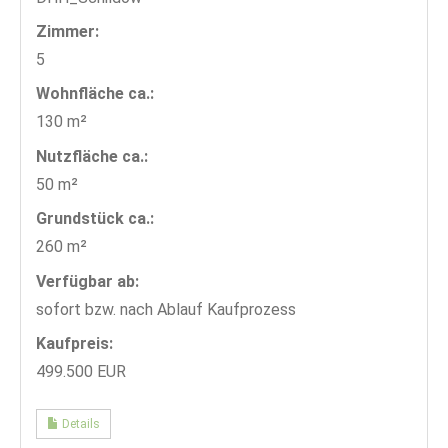
Zimmer:
5
Wohnfläche ca.:
130 m²
Nutzfläche ca.:
50 m²
Grund­stück ca.:
260 m²
Verfügbar ab:
sofort bzw. nach Ablauf Kaufprozess
Kaufpreis:
499.500 EUR
Details